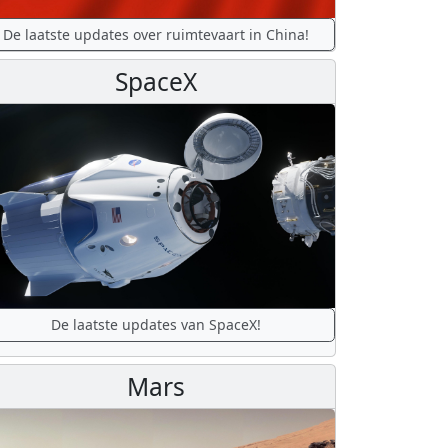
De laatste updates over ruimtevaart in China!
SpaceX
De laatste updates van SpaceX!
Mars