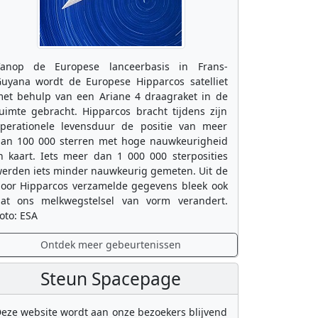
anop de Europese lanceerbasis in Frans-
uyana wordt de Europese Hipparcos satelliet
et behulp van een Ariane 4 draagraket in de
uimte gebracht. Hipparcos bracht tijdens zijn
perationele levensduur de positie van meer
an 100 000 sterren met hoge nauwkeurigheid
n kaart. Iets meer dan 1 000 000 sterposities
erden iets minder nauwkeurig gemeten. Uit de
oor Hipparcos verzamelde gegevens bleek ook
at ons melkwegstelsel van vorm verandert.
oto: ESA
Ontdek meer gebeurtenissen
Steun Spacepage
eze website wordt aan onze bezoekers blijvend