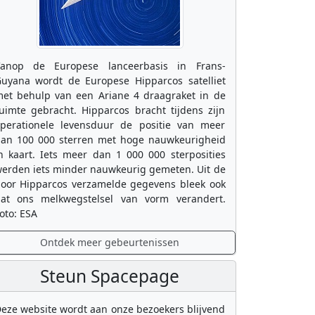
anop de Europese lanceerbasis in Frans-
uyana wordt de Europese Hipparcos satelliet
et behulp van een Ariane 4 draagraket in de
uimte gebracht. Hipparcos bracht tijdens zijn
perationele levensduur de positie van meer
an 100 000 sterren met hoge nauwkeurigheid
n kaart. Iets meer dan 1 000 000 sterposities
erden iets minder nauwkeurig gemeten. Uit de
oor Hipparcos verzamelde gegevens bleek ook
at ons melkwegstelsel van vorm verandert.
oto: ESA
Ontdek meer gebeurtenissen
Steun Spacepage
eze website wordt aan onze bezoekers blijvend