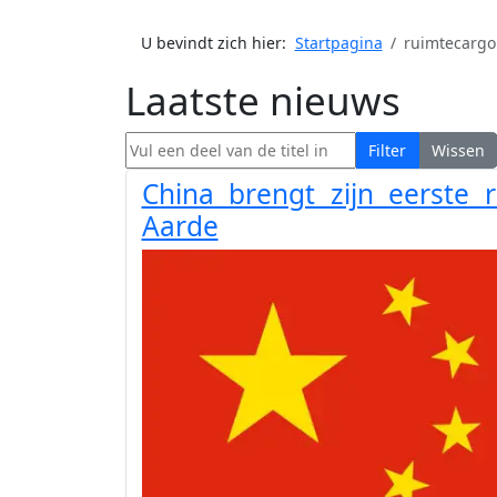
U bevindt zich hier:
Startpagina
ruimtecargo
Laatste nieuws
Vul een deel van de titel in
Filter
Wissen
China brengt zijn eerste
Aarde