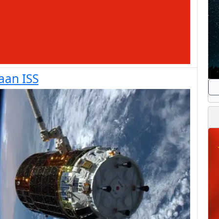
aan ISS