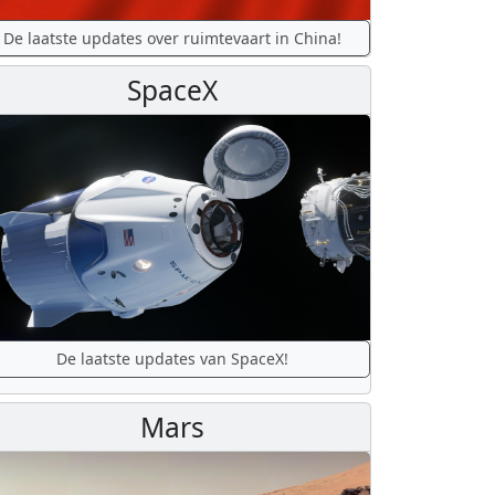
De laatste updates over ruimtevaart in China!
SpaceX
De laatste updates van SpaceX!
Mars