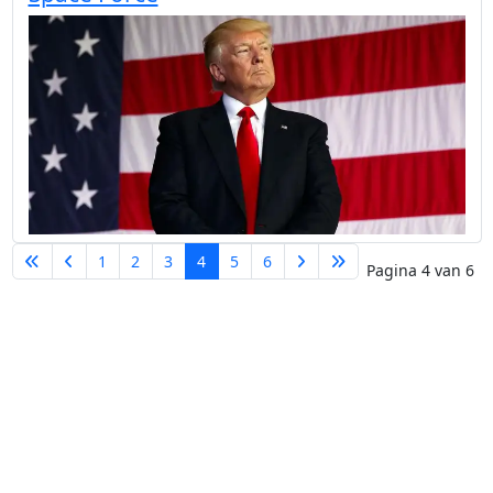
1
2
3
4
5
6
Pagina 4 van 6