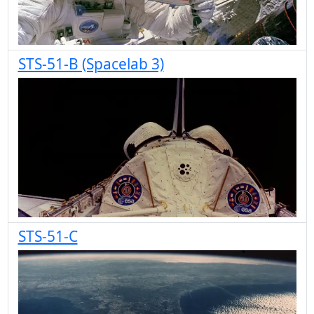
STS-51-B (Spacelab 3)
STS-51-C