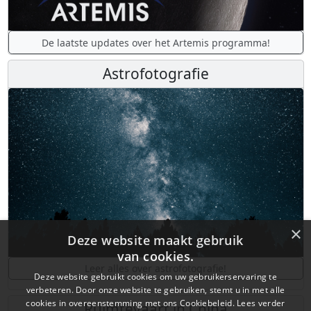
De laatste updates over het Artemis programma!
Astrofotografie
×
Deze website maakt gebruik
van cookies.
Leer alles over astrofotografie!
Deze website gebruikt cookies om uw gebruikerservaring te
verbeteren. Door onze website te gebruiken, stemt u in met alle
cookies in overeenstemming met ons Cookiebeleid.
Lees verder
Ruimtevaart in China