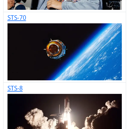
STS-70
STS-8