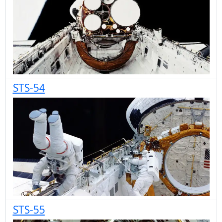
STS-54
STS-55