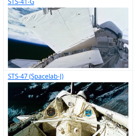
STS-41-G
STS-47 (Spacelab-J)