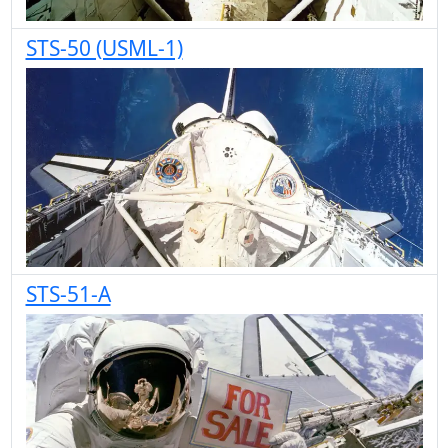
STS-50 (USML-1)
STS-51-A