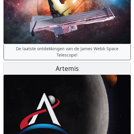
De laatste ontdekkingen van de James Webb Space
Telescope!
Artemis