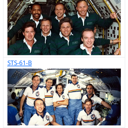
STS-61-B