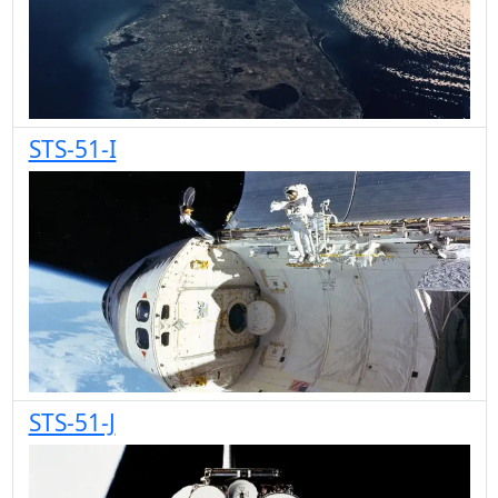
STS-51-I
STS-51-J