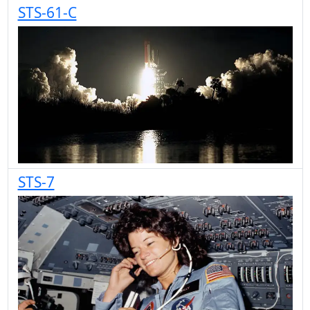
STS-61-C
STS-7