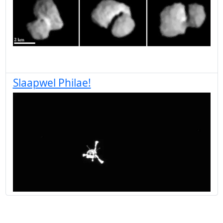
Slaapwel Philae!