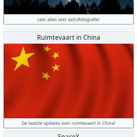
Leer alles over astrofotografie!
Ruimtevaart in China
De laatste updates over ruimtevaart in China!
SpaceX