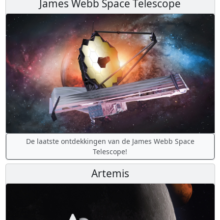
James Webb Space Telescope
De laatste ontdekkingen van de James Webb Space
Telescope!
Artemis