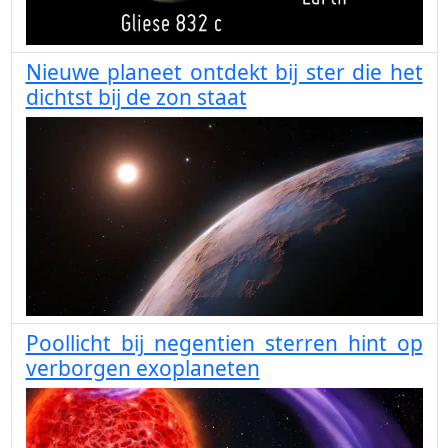
Nieuwe planeet ontdekt bij ster die het
dichtst bij de zon staat
Poollicht bij negentien sterren hint op
verborgen exoplaneten