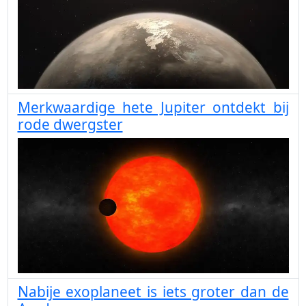
Merkwaardige hete Jupiter ontdekt bij
rode dwergster
Nabije exoplaneet is iets groter dan de