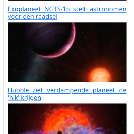
Exoplaneet NGTS-1b stelt astronomen
voor een raadsel
Hubble ziet verdampende planeet de
'hik' krijgen