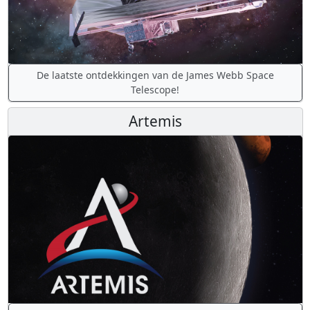
De laatste ontdekkingen van de James Webb Space
Telescope!
Artemis