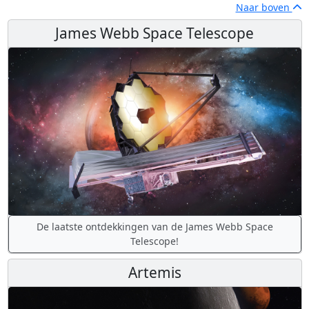
Naar boven
James Webb Space Telescope
De laatste ontdekkingen van de James Webb Space
Telescope!
Artemis