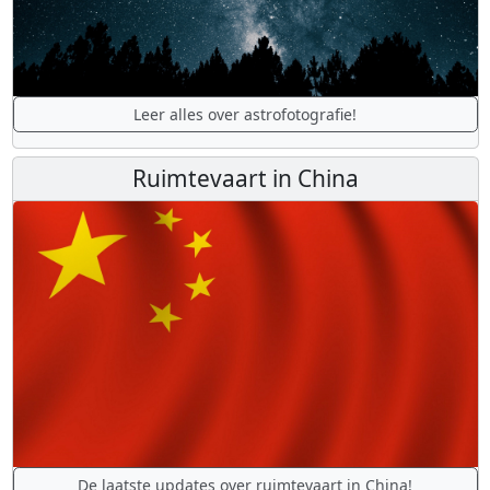
Leer alles over astrofotografie!
Ruimtevaart in China
De laatste updates over ruimtevaart in China!