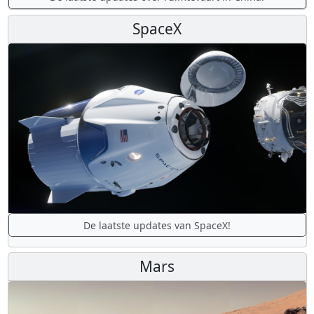
SpaceX
De laatste updates van SpaceX!
Mars