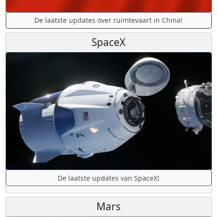
De laatste updates over ruimtevaart in China!
SpaceX
De laatste updates van SpaceX!
Mars