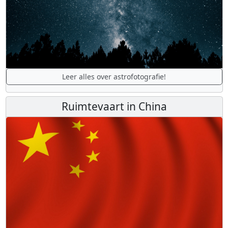
Leer alles over astrofotografie!
Ruimtevaart in China