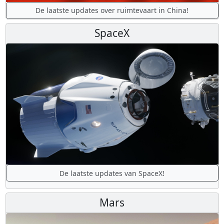
De laatste updates over ruimtevaart in China!
SpaceX
De laatste updates van SpaceX!
Mars