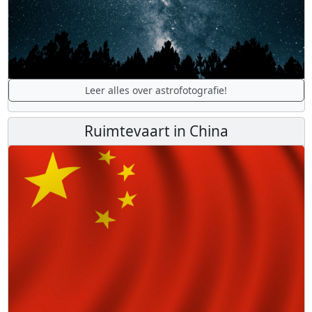
Leer alles over astrofotografie!
Ruimtevaart in China