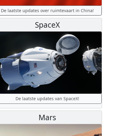
De laatste updates over ruimtevaart in China!
SpaceX
De laatste updates van SpaceX!
Mars