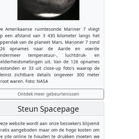
e Amerikaanse ruimtesonde Mariner 7 vliegt
p een afstand van 3 430 kilometer langs het
ppervlak van de planeet Mars. Marioner 7 zond
126 opnames naar de Aarde en voerde
ondermeer temperatuur-, luchtdruk- en
elderheidsmetingen uit. Van de 126 opnames
estonden er 33 uit close-up foto's waarop de
leinst zichtbare details ongeveer 300 meter
root waren. Foto: NASA
Ontdek meer gebeurtenissen
Steun Spacepage
eze website wordt aan onze bezoekers blijvend
ratis aangeboden maar om de hoge kosten om
e site online te houden te drukken moeten we