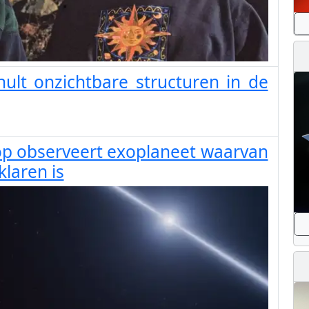
ult onzichtbare structuren in de
p observeert exoplaneet waarvan
klaren is