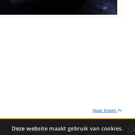
Naar boven
Websites
O
Deze website maakt gebruik van cookies.