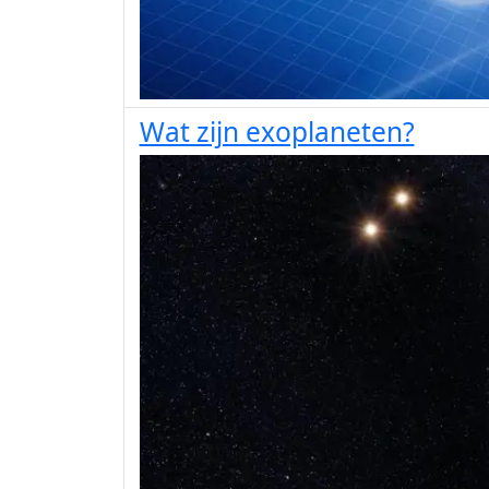
Wat zijn exoplaneten?