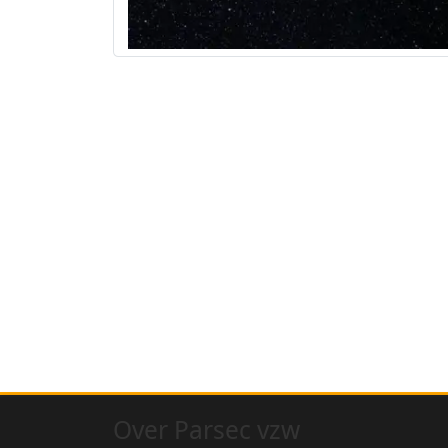
Over Parsec vzw