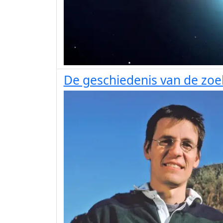
De geschiedenis van de zoe