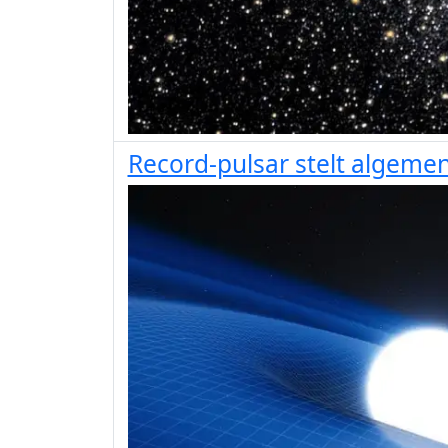
Record-pulsar stelt algemene