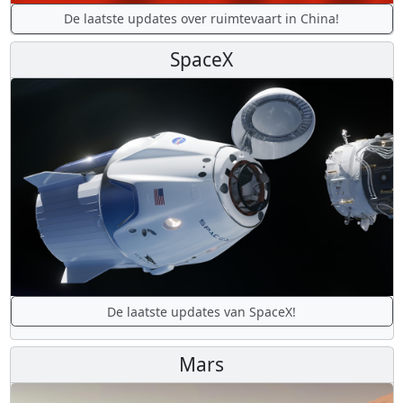
De laatste updates over ruimtevaart in China!
SpaceX
De laatste updates van SpaceX!
Mars