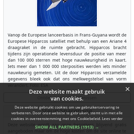
Vanop de Europese lanceerbasis in Frans-Guyana wordt de
Europese Hipparcos satelliet met behulp van een Ariane 4
draagraket in de ruimte gebracht. Hipparcos bracht
tijdens zijn operationele levensduur de positie van meer
dan 100 000 sterren met hoge nauwkeurigheid in kaart.
Iets meer dan 1 000 000 sterposities werden iets minder
nauwkeurig gemeten. Uit de door Hipparcos verzamelde
gegevens bleek ook dat ons melkwegstelsel van vorm
verandert. Foto: ESA
×
Deze website maakt gebruik
Ontdek meer gebeurtenissen
van cookies.
Deze website gebruikt cookies om uw gebruikerservaring te
Steun Spacepage
verbeteren. Door onze website te gebruiken, stemt u in met alle
cookies in overeenstemming met ons Cookiebeleid.
Lees verder
Deze website wordt aan onze bezoekers blijvend gratis
SHOW ALL PARTNERS
(1913) →
aangeboden maar om de hoge kosten om de site online te