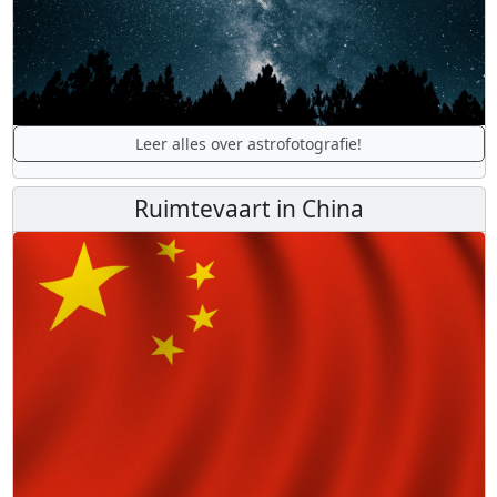
Leer alles over astrofotografie!
Ruimtevaart in China