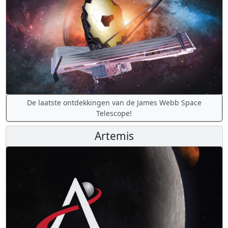
De laatste ontdekkingen van de James Webb Space
Telescope!
Artemis