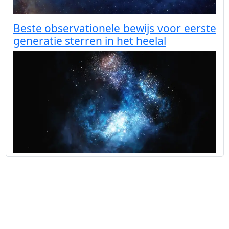
Beste observationele bewijs voor eerste
generatie sterren in het heelal