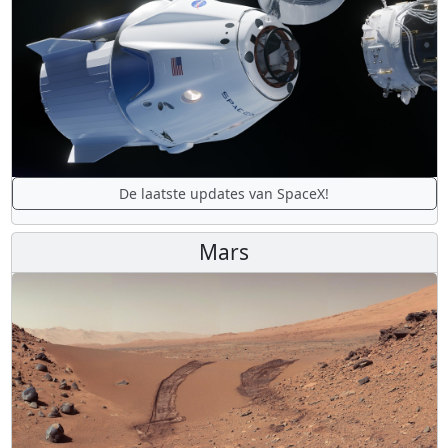
De laatste updates van SpaceX!
Mars