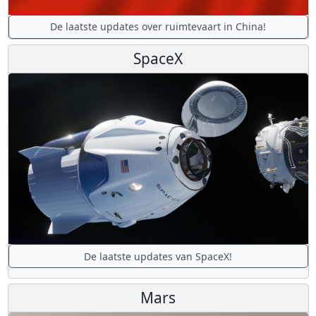
De laatste updates over ruimtevaart in China!
SpaceX
De laatste updates van SpaceX!
Mars