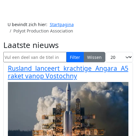
U bevindt zich hier:
Startpagina
Polyot Production Association
Laatste nieuws
Vul een deel van de titel in
Toon #
Filter
Wissen
Rusland lanceert krachtige Angara A5
raket vanop Vostochny