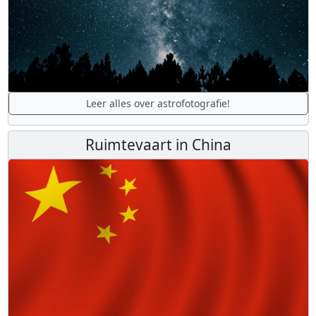
Leer alles over astrofotografie!
Ruimtevaart in China