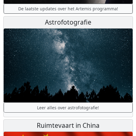
De laatste updates over het Artemis programma!
Astrofotografie
Leer alles over astrofotografie!
Ruimtevaart in China