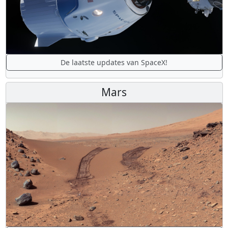
De laatste updates van SpaceX!
Mars