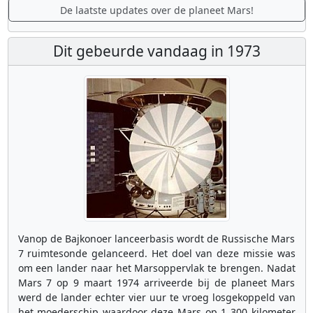
De laatste updates over de planeet Mars!
Dit gebeurde vandaag in 1973
Vanop de Bajkonoer lanceerbasis wordt de Russische Mars
7 ruimtesonde gelanceerd. Het doel van deze missie was
om een lander naar het Marsoppervlak te brengen. Nadat
Mars 7 op 9 maart 1974 arriveerde bij de planeet Mars
werd de lander echter vier uur te vroeg losgekoppeld van
het moederschip waardoor deze Mars op 1 300 kilometer