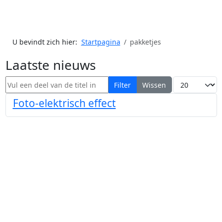
U bevindt zich hier:
Startpagina
pakketjes
Laatste nieuws
Vul een deel van de titel in
Toon #
Filter
Wissen
Foto-elektrisch effect