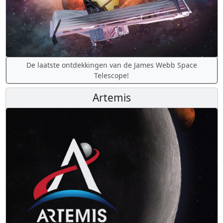
De laatste ontdekkingen van de James Webb Space
Telescope!
Artemis