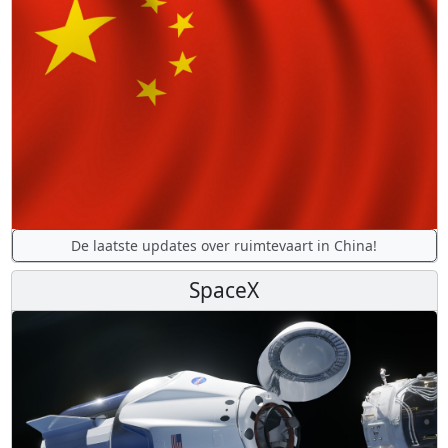
De laatste updates over ruimtevaart in China!
SpaceX