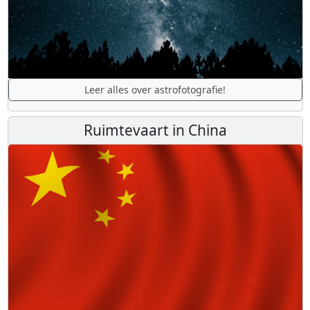
Leer alles over astrofotografie!
Ruimtevaart in China