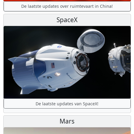
De laatste updates over ruimtevaart in China!
SpaceX
De laatste updates van SpaceX!
Mars