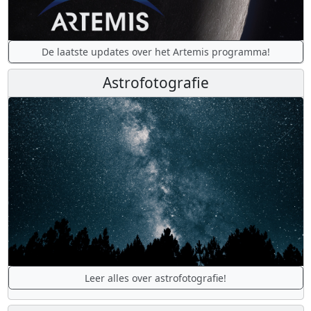
De laatste updates over het Artemis programma!
Astrofotografie
Leer alles over astrofotografie!