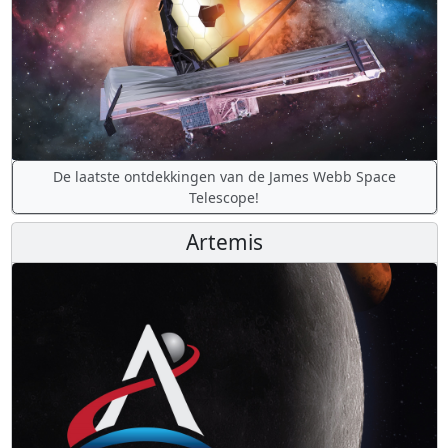
De laatste ontdekkingen van de James Webb Space
Telescope!
Artemis