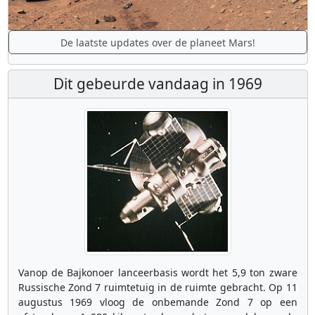
De laatste updates over de planeet Mars!
Dit gebeurde vandaag in 1969
Vanop de Bajkonoer lanceerbasis wordt het 5,9 ton zware
Russische Zond 7 ruimtetuig in de ruimte gebracht. Op 11
augustus 1969 vloog de onbemande Zond 7 op een