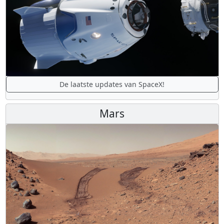
De laatste updates van SpaceX!
Mars