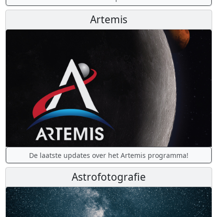
Artemis
De laatste updates over het Artemis programma!
Astrofotografie