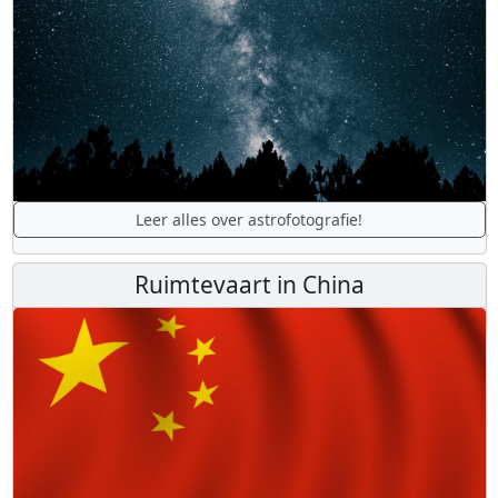
Leer alles over astrofotografie!
Ruimtevaart in China