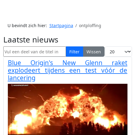
U bevindt zich hier:
Startpagina
ontploffing
Laatste nieuws
Vul een deel van de titel in
Toon #
Filter
Wissen
Blue Origin's New Glenn raket
explodeert tijdens een test vóór de
lancering