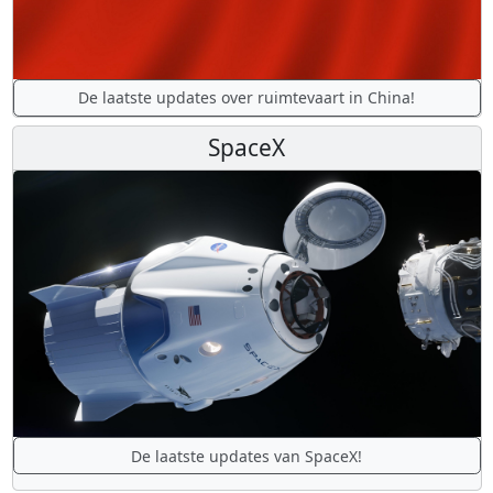
De laatste updates over ruimtevaart in China!
SpaceX
De laatste updates van SpaceX!