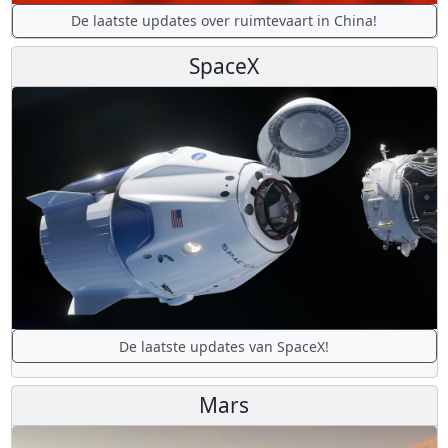
De laatste updates over ruimtevaart in China!
SpaceX
De laatste updates van SpaceX!
Mars