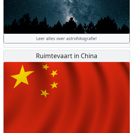
Leer alles over astrofotografie!
Ruimtevaart in China