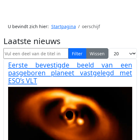
U bevindt zich hier:
Startpagina
oerschijf
Laatste nieuws
Vul een deel van de titel in
Toon #
Filter
Wissen
Eerste bevestigde beeld van een
pasgeboren planeet vastgelegd met
ESO’s VLT