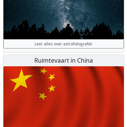
Leer alles over astrofotografie!
Ruimtevaart in China