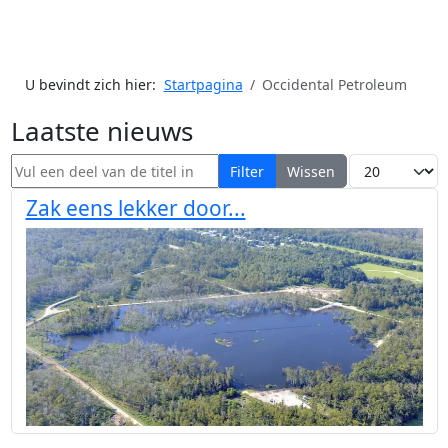
U bevindt zich hier:
Startpagina
Occidental Petroleum
Laatste nieuws
Vul een deel van de titel in
Toon #
Filter
Wissen
Zak eens lekker door...