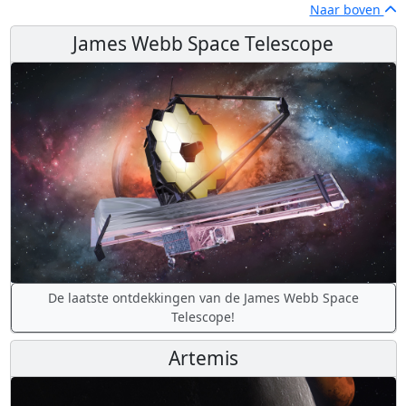
Naar boven
James Webb Space Telescope
De laatste ontdekkingen van de James Webb Space
Telescope!
Artemis