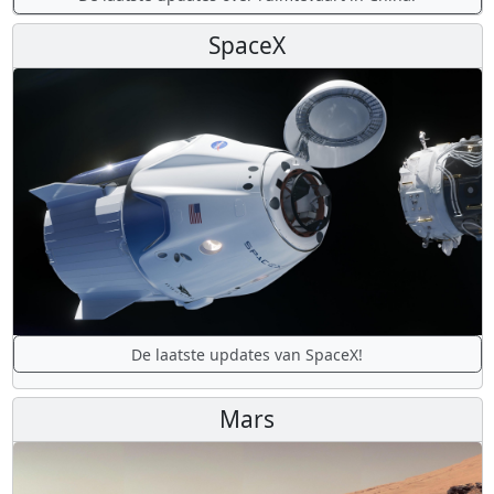
SpaceX
De laatste updates van SpaceX!
Mars