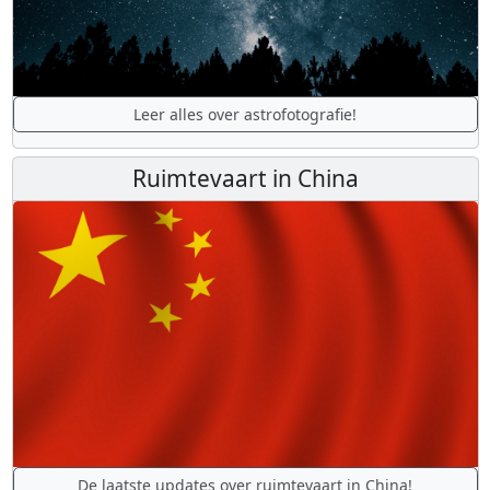
Leer alles over astrofotografie!
Ruimtevaart in China
De laatste updates over ruimtevaart in China!