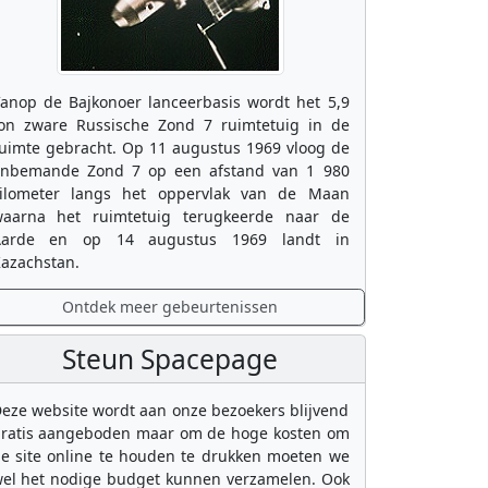
anop de Bajkonoer lanceerbasis wordt het 5,9
on zware Russische Zond 7 ruimtetuig in de
uimte gebracht. Op 11 augustus 1969 vloog de
nbemande Zond 7 op een afstand van 1 980
ilometer langs het oppervlak van de Maan
aarna het ruimtetuig terugkeerde naar de
Aarde en op 14 augustus 1969 landt in
azachstan.
Ontdek meer gebeurtenissen
Steun Spacepage
eze website wordt aan onze bezoekers blijvend
ratis aangeboden maar om de hoge kosten om
e site online te houden te drukken moeten we
el het nodige budget kunnen verzamelen. Ook