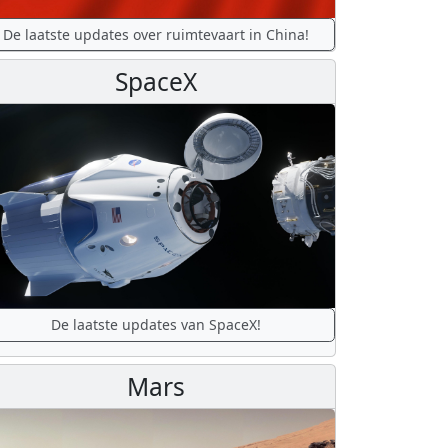
De laatste updates over ruimtevaart in China!
SpaceX
De laatste updates van SpaceX!
Mars