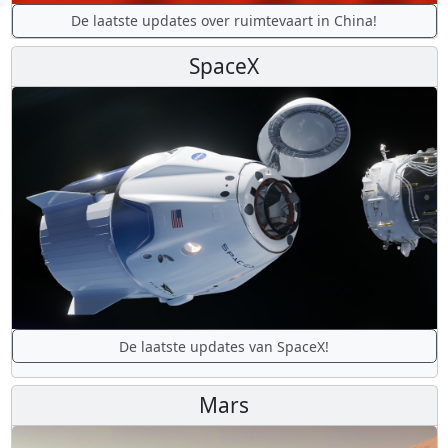
De laatste updates over ruimtevaart in China!
SpaceX
De laatste updates van SpaceX!
Mars