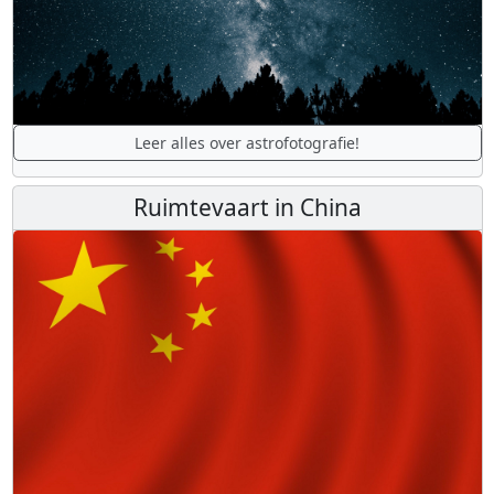
Leer alles over astrofotografie!
Ruimtevaart in China