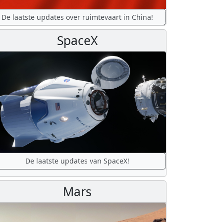
De laatste updates over ruimtevaart in China!
SpaceX
De laatste updates van SpaceX!
Mars