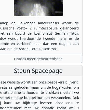
anop de Bajkonoer lanceerbasis wordt de
ussische Vostok 2 ruimtecapsule gelanceerd
et aan boord de kosmonaut German Titov.
itov wordt hierdoor de tweede mens in de
uimte en verbleef meer dan een dag in een
aan om de Aarde. Foto: Roscosmos
Ontdek meer gebeurtenissen
Steun Spacepage
eze website wordt aan onze bezoekers blijvend
ratis aangeboden maar om de hoge kosten om
e site online te houden te drukken moeten we
el het nodige budget kunnen verzamelen. Ook
ij kunt uw bijdrage leveren door ons te
ondersteunen met uw donatie zodat we u