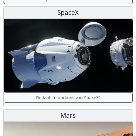
SpaceX
De laatste updates van SpaceX!
Mars