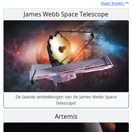
Naar boven
James Webb Space Telescope
De laatste ontdekkingen van de James Webb Space
Telescope!
Artemis