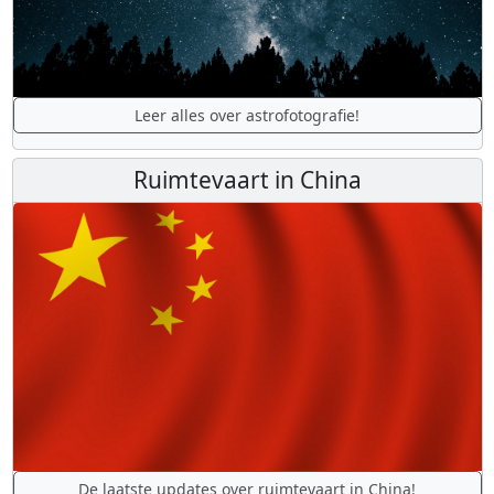
Leer alles over astrofotografie!
Ruimtevaart in China
De laatste updates over ruimtevaart in China!