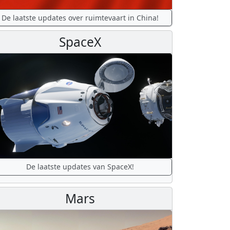
De laatste updates over ruimtevaart in China!
SpaceX
De laatste updates van SpaceX!
Mars