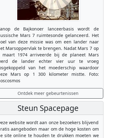
anop de Bajkonoer lanceerbasis wordt de
ussische Mars 7 ruimtesonde gelanceerd. Het
oel van deze missie was om een lander naar
et Marsoppervlak te brengen. Nadat Mars 7 op
 maart 1974 arriveerde bij de planeet Mars
erd de lander echter vier uur te vroeg
osgekoppeld van het moederschip waardoor
eze Mars op 1 300 kilometer mistte. Foto:
oscosmos
Ontdek meer gebeurtenissen
Steun Spacepage
eze website wordt aan onze bezoekers blijvend
ratis aangeboden maar om de hoge kosten om
e site online te houden te drukken moeten we