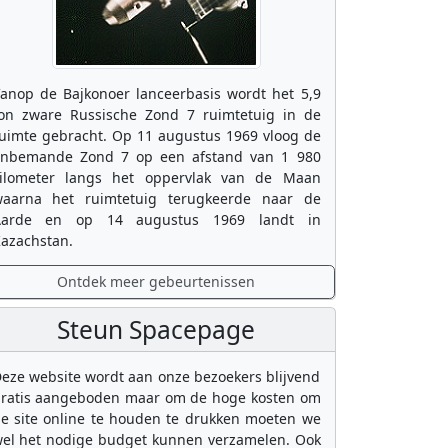
anop de Bajkonoer lanceerbasis wordt het 5,9
on zware Russische Zond 7 ruimtetuig in de
uimte gebracht. Op 11 augustus 1969 vloog de
nbemande Zond 7 op een afstand van 1 980
ilometer langs het oppervlak van de Maan
aarna het ruimtetuig terugkeerde naar de
Aarde en op 14 augustus 1969 landt in
azachstan.
Ontdek meer gebeurtenissen
Steun Spacepage
eze website wordt aan onze bezoekers blijvend
ratis aangeboden maar om de hoge kosten om
e site online te houden te drukken moeten we
el het nodige budget kunnen verzamelen. Ook