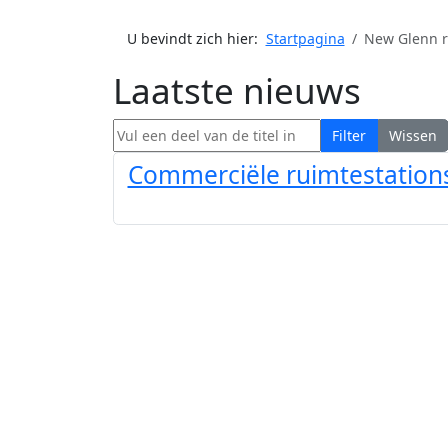
U bevindt zich hier:
Startpagina
New Glenn r
Laatste nieuws
Vul een deel van de titel in
Filter
Wissen
Commerciële ruimtestations