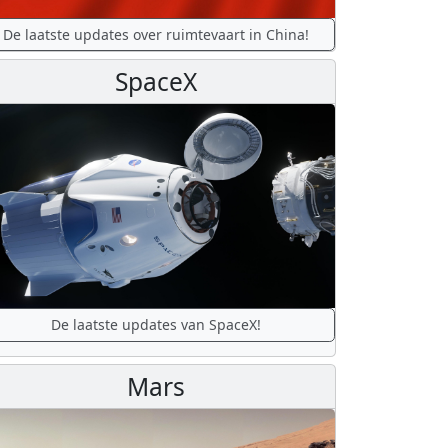
De laatste updates over ruimtevaart in China!
SpaceX
De laatste updates van SpaceX!
Mars