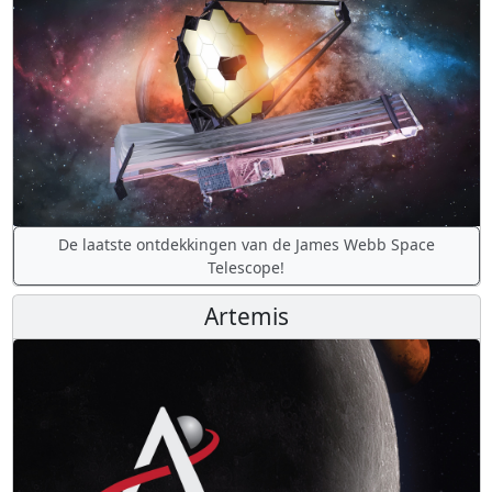
De laatste ontdekkingen van de James Webb Space
Telescope!
Artemis