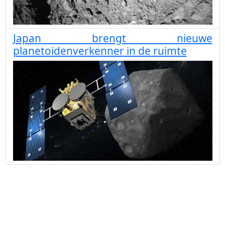
Japan brengt nieuwe
planetoïdenverkenner in de ruimte