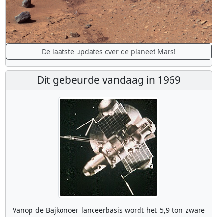
De laatste updates over de planeet Mars!
Dit gebeurde vandaag in 1969
Vanop de Bajkonoer lanceerbasis wordt het 5,9 ton zware