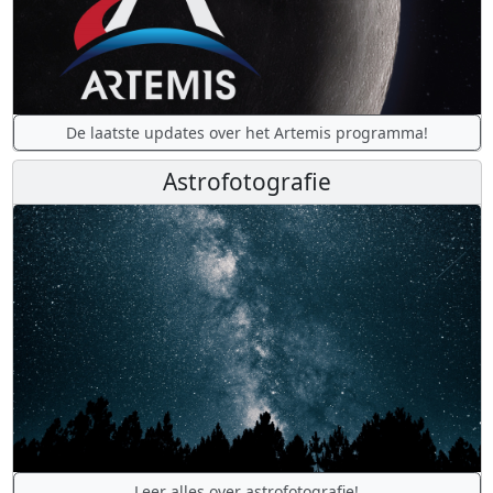
De laatste updates over het Artemis programma!
Astrofotografie
Leer alles over astrofotografie!