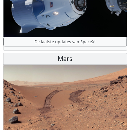
De laatste updates van SpaceX!
Mars