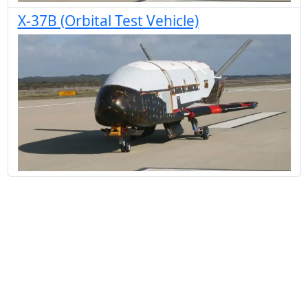
X-37B (Orbital Test Vehicle)