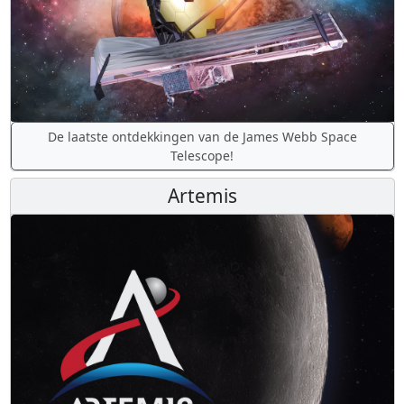
De laatste ontdekkingen van de James Webb Space
Telescope!
Artemis