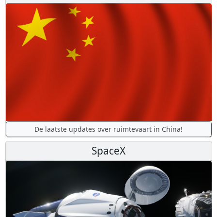
De laatste updates over ruimtevaart in China!
SpaceX