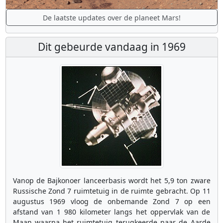
De laatste updates over de planeet Mars!
Dit gebeurde vandaag in 1969
Vanop de Bajkonoer lanceerbasis wordt het 5,9 ton zware
Russische Zond 7 ruimtetuig in de ruimte gebracht. Op 11
augustus 1969 vloog de onbemande Zond 7 op een
afstand van 1 980 kilometer langs het oppervlak van de
Maan waarna het ruimtetuig terugkeerde naar de Aarde