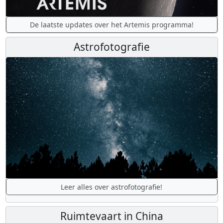
De laatste updates over het Artemis programma!
Astrofotografie
Leer alles over astrofotografie!
Ruimtevaart in China