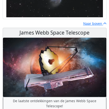
Naar boven
James Webb Space Telescope
De laatste ontdekkingen van de James Webb Space
Telescope!