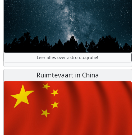
Leer alles over astrofotografie!
Ruimtevaart in China