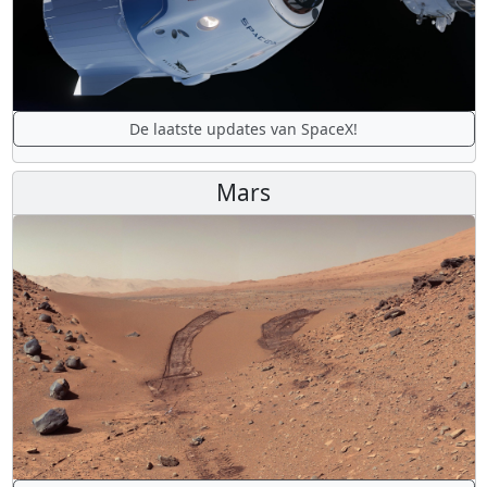
De laatste updates van SpaceX!
Mars