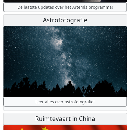
De laatste updates over het Artemis programma!
Astrofotografie
Leer alles over astrofotografie!
Ruimtevaart in China