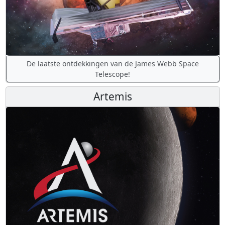
De laatste ontdekkingen van de James Webb Space
Telescope!
Artemis