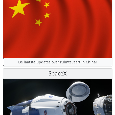
De laatste updates over ruimtevaart in China!
SpaceX