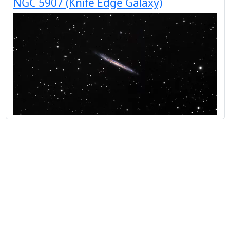
NGC 5907 (Knife Edge Galaxy)