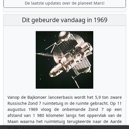
De laatste updates over de planeet Mars!
Dit gebeurde vandaag in 1969
Vanop de Bajkonoer lanceerbasis wordt het 5,9 ton zware
Russische Zond 7 ruimtetuig in de ruimte gebracht. Op 11
augustus 1969 vloog de onbemande Zond 7 op een
afstand van 1 980 kilometer langs het oppervlak van de
Maan waarna het ruimtetuig terugkeerde naar de Aarde
en op 14 augustus 1969 landt in Kazachstan.