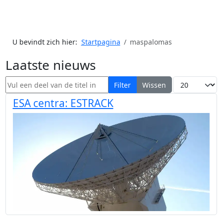
U bevindt zich hier:
Startpagina
maspalomas
Laatste nieuws
Vul een deel van de titel in
Toon #
Filter
Wissen
ESA centra: ESTRACK