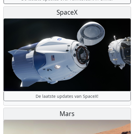
SpaceX
De laatste updates van SpaceX!
Mars