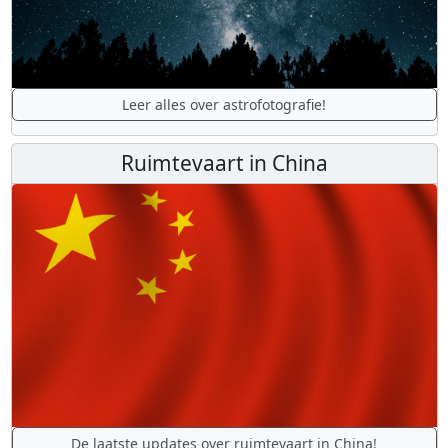
Leer alles over astrofotografie!
Ruimtevaart in China
De laatste updates over ruimtevaart in China!