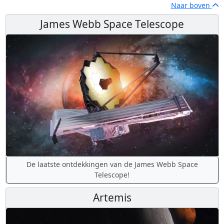
Naar boven
James Webb Space Telescope
De laatste ontdekkingen van de James Webb Space
Telescope!
Artemis