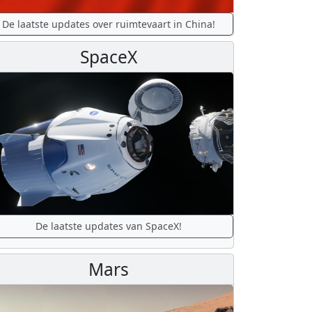
De laatste updates over ruimtevaart in China!
SpaceX
De laatste updates van SpaceX!
Mars