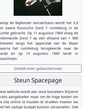
anop de Bajkonoer lanceerbasis wordt het 5,9
on zware Russische Zond 7 ruimtetuig in de
uimte gebracht. Op 11 augustus 1969 vloog de
nbemande Zond 7 op een afstand van 1 980
ilometer langs het oppervlak van de Maan
aarna het ruimtetuig terugkeerde naar de
Aarde en op 14 augustus 1969 landt in
azachstan.
Ontdek meer gebeurtenissen
Steun Spacepage
eze website wordt aan onze bezoekers blijvend
ratis aangeboden maar om de hoge kosten om
e site online te houden te drukken moeten we
el het nodige budget kunnen verzamelen. Ook