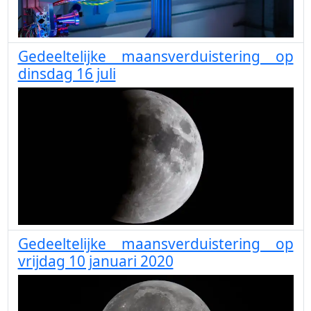
Gedeeltelijke maansverduistering op
dinsdag 16 juli
Gedeeltelijke maansverduistering op
vrijdag 10 januari 2020