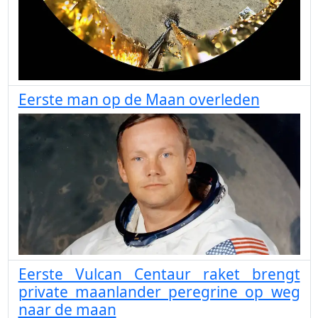
Eerste man op de Maan overleden
Eerste Vulcan Centaur raket brengt
private maanlander peregrine op weg
naar de maan