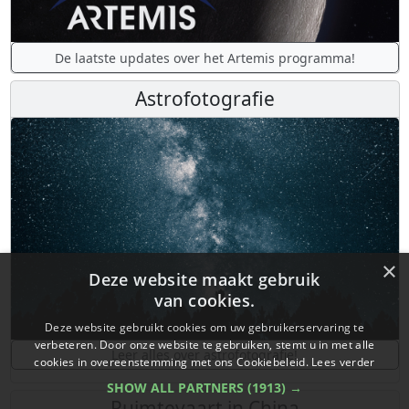
De laatste updates over het Artemis programma!
Astrofotografie
×
Deze website maakt gebruik
van cookies.
Deze website gebruikt cookies om uw gebruikerservaring te
verbeteren. Door onze website te gebruiken, stemt u in met alle
Leer alles over astrofotografie!
cookies in overeenstemming met ons Cookiebeleid.
Lees verder
SHOW ALL PARTNERS
(1913) →
Ruimtevaart in China