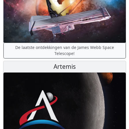
De laatste ontdekkingen van de James Webb Space
Telescope!
Artemis