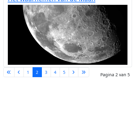
1
2
3
4
5
Pagina 2 van 5