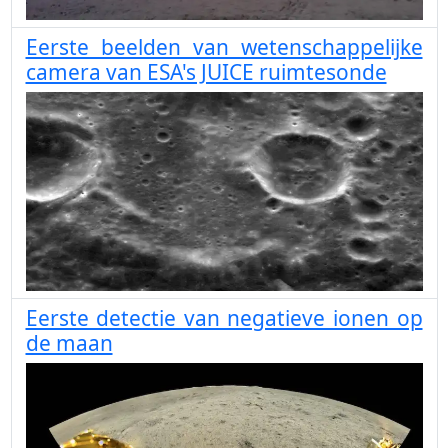
Eerste beelden van wetenschappelijke
camera van ESA's JUICE ruimtesonde
Eerste detectie van negatieve ionen op
de maan