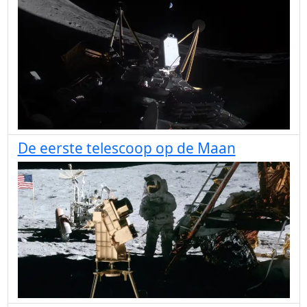
De eerste telescoop op de Maan