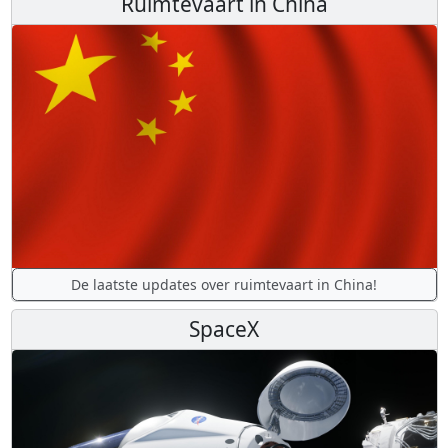
Ruimtevaart in China
De laatste updates over ruimtevaart in China!
SpaceX