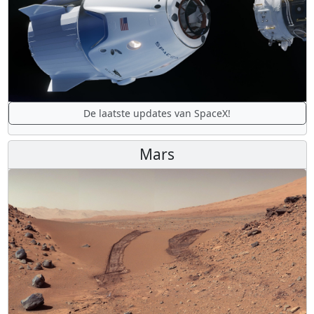
De laatste updates van SpaceX!
Mars