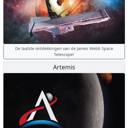
De laatste ontdekkingen van de James Webb Space
Telescope!
Artemis