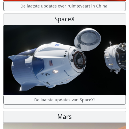
De laatste updates over ruimtevaart in China!
SpaceX
De laatste updates van SpaceX!
Mars