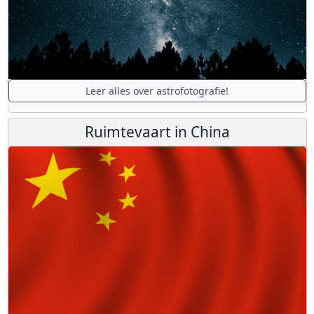
Leer alles over astrofotografie!
Ruimtevaart in China