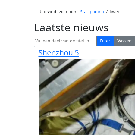
U bevindt zich hier:
Startpagina
liwei
Laatste nieuws
Vul een deel van de titel in
Filter
Wissen
Shenzhou 5