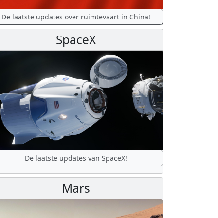
De laatste updates over ruimtevaart in China!
SpaceX
De laatste updates van SpaceX!
Mars