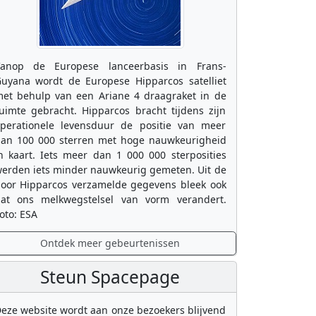
anop de Europese lanceerbasis in Frans-
uyana wordt de Europese Hipparcos satelliet
et behulp van een Ariane 4 draagraket in de
uimte gebracht. Hipparcos bracht tijdens zijn
perationele levensduur de positie van meer
an 100 000 sterren met hoge nauwkeurigheid
n kaart. Iets meer dan 1 000 000 sterposities
erden iets minder nauwkeurig gemeten. Uit de
oor Hipparcos verzamelde gegevens bleek ook
at ons melkwegstelsel van vorm verandert.
oto: ESA
Ontdek meer gebeurtenissen
Steun Spacepage
eze website wordt aan onze bezoekers blijvend