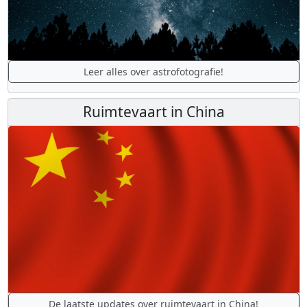
Leer alles over astrofotografie!
Ruimtevaart in China
De laatste updates over ruimtevaart in China!