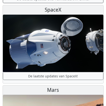
SpaceX
De laatste updates van SpaceX!
Mars