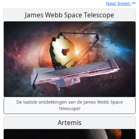
Naar boven
James Webb Space Telescope
De laatste ontdekkingen van de James Webb Space
Telescope!
Artemis