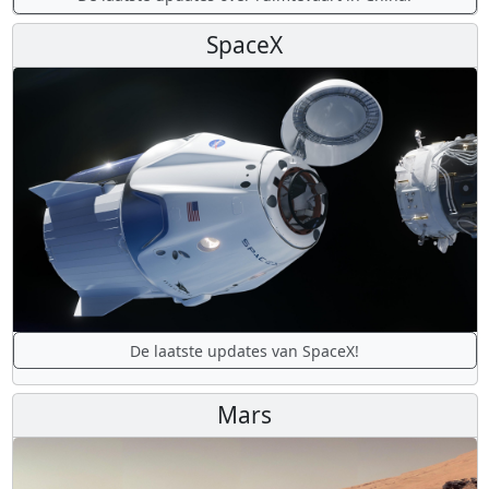
SpaceX
De laatste updates van SpaceX!
Mars