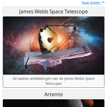
Naar boven
James Webb Space Telescope
De laatste ontdekkingen van de James Webb Space
Telescope!
Artemis