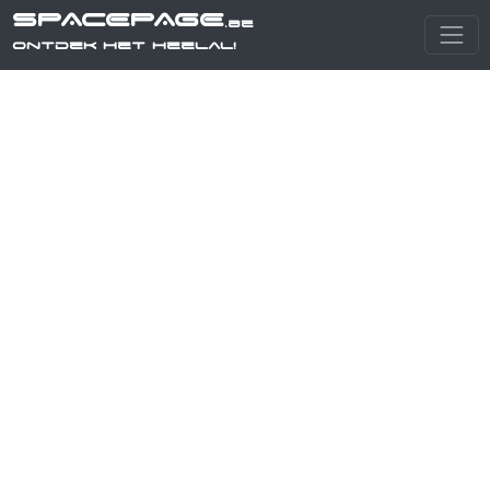
SPACEPAGE
.be
Ontdek het heelal!