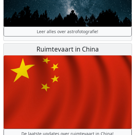
Leer alles over astrofotografie!
Ruimtevaart in China
De laatste updates over ruimtevaart in China!