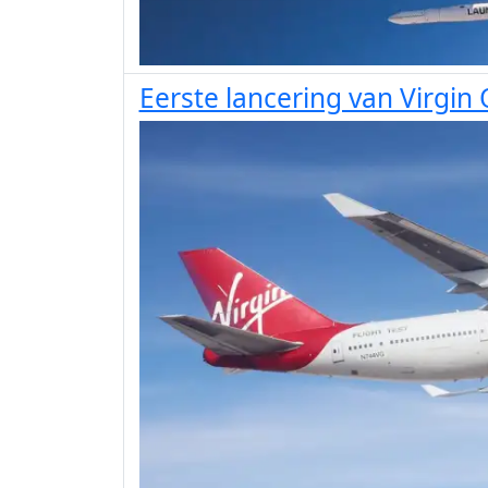
Eerste lancering van Virgin 