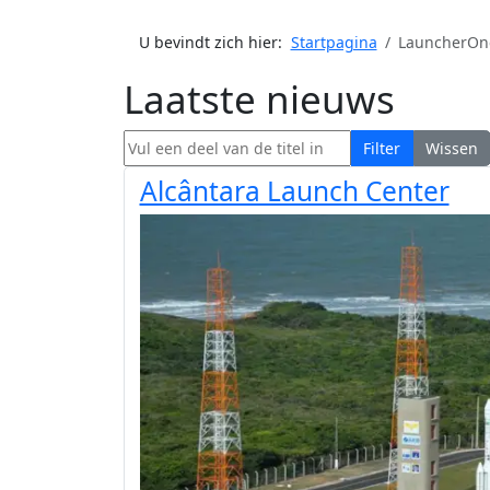
U bevindt zich hier:
Startpagina
LauncherOn
Laatste nieuws
Vul een deel van de titel in
Filter
Wissen
Alcântara Launch Center