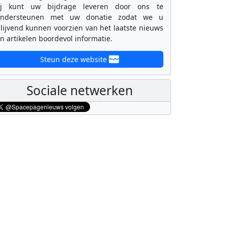
ij kunt uw bijdrage leveren door ons te
ondersteunen met uw donatie zodat we u
lijvend kunnen voorzien van het laatste nieuws
n artikelen boordevol informatie.
Steun deze website
Sociale netwerken