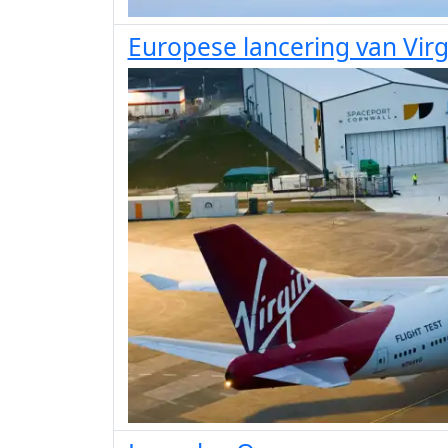
Europese lancering van Virg