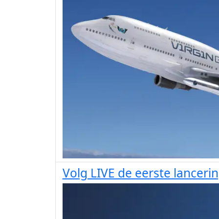
Volg LIVE de eerste lancerin