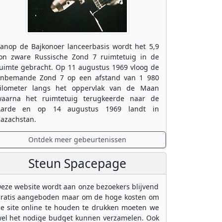
anop de Bajkonoer lanceerbasis wordt het 5,9
on zware Russische Zond 7 ruimtetuig in de
uimte gebracht. Op 11 augustus 1969 vloog de
nbemande Zond 7 op een afstand van 1 980
ilometer langs het oppervlak van de Maan
aarna het ruimtetuig terugkeerde naar de
Aarde en op 14 augustus 1969 landt in
azachstan.
Ontdek meer gebeurtenissen
Steun Spacepage
eze website wordt aan onze bezoekers blijvend
ratis aangeboden maar om de hoge kosten om
e site online te houden te drukken moeten we
el het nodige budget kunnen verzamelen. Ook