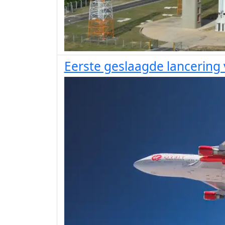
Eerste geslaagde lancering 