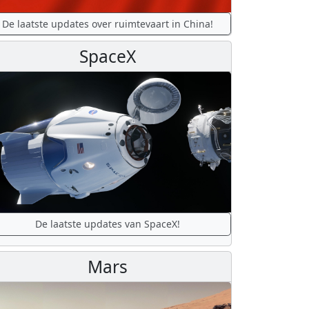
De laatste updates over ruimtevaart in China!
SpaceX
De laatste updates van SpaceX!
Mars