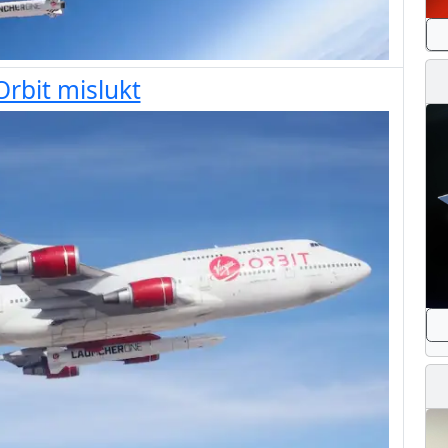
Orbit mislukt