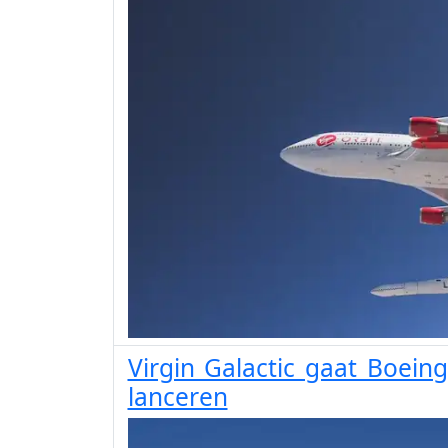
Virgin Galactic gaat Boein
lanceren