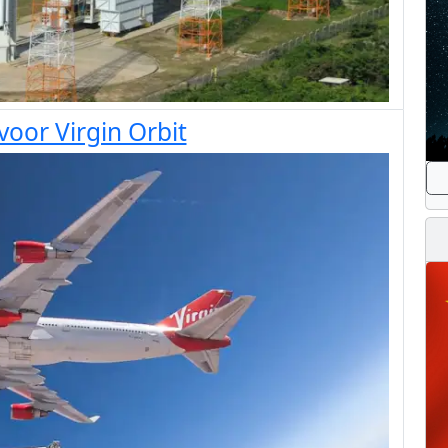
voor Virgin Orbit