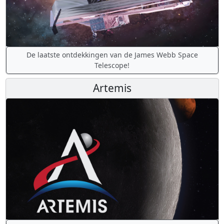
De laatste ontdekkingen van de James Webb Space
Telescope!
Artemis