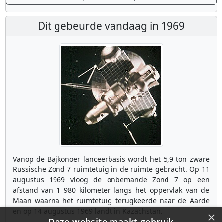
Dit gebeurde vandaag in 1969
Vanop de Bajkonoer lanceerbasis wordt het 5,9 ton zware
Russische Zond 7 ruimtetuig in de ruimte gebracht. Op 11
augustus 1969 vloog de onbemande Zond 7 op een
afstand van 1 980 kilometer langs het oppervlak van de
Maan waarna het ruimtetuig terugkeerde naar de Aarde
en op 14 augustus 1969 landt in Kazachstan.
×
Deze website maakt gebruik