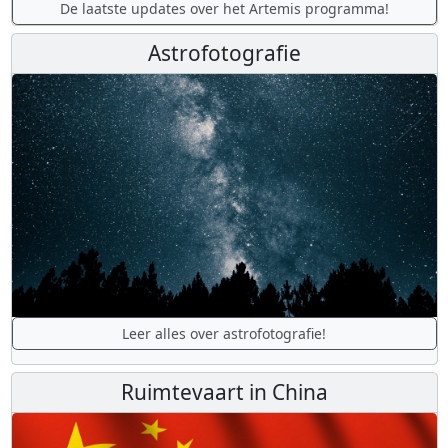
De laatste updates over het Artemis programma!
Astrofotografie
Leer alles over astrofotografie!
Ruimtevaart in China