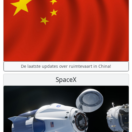
De laatste updates over ruimtevaart in China!
SpaceX