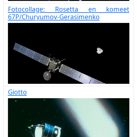
Fotocollage: Rosetta en komeet
67P/Churyumov-Gerasimenko
Giotto