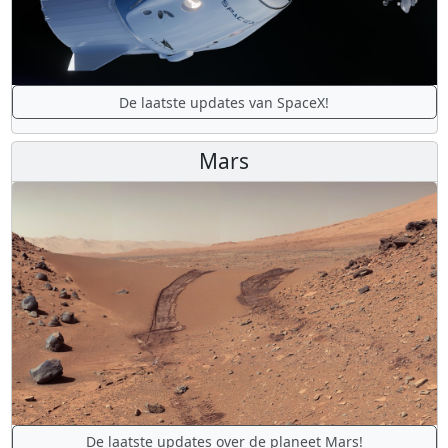
De laatste updates van SpaceX!
Mars
De laatste updates over de planeet Mars!