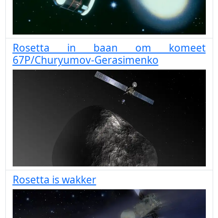
Rosetta in baan om komeet
67P/Churyumov-Gerasimenko
Rosetta is wakker