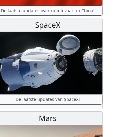
De laatste updates over ruimtevaart in China!
SpaceX
De laatste updates van SpaceX!
Mars