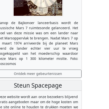
anop de Bajkonoer lanceerbasis wordt de
ussische Mars 7 ruimtesonde gelanceerd. Het
oel van deze missie was om een lander naar
et Marsoppervlak te brengen. Nadat Mars 7 op
 maart 1974 arriveerde bij de planeet Mars
erd de lander echter vier uur te vroeg
osgekoppeld van het moederschip waardoor
eze Mars op 1 300 kilometer mistte. Foto:
oscosmos
Ontdek meer gebeurtenissen
Steun Spacepage
eze website wordt aan onze bezoekers blijvend
ratis aangeboden maar om de hoge kosten om
e site online te houden te drukken moeten we