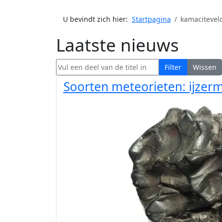
U bevindt zich hier:
Startpagina
kamacitevel
Laatste nieuws
Vul een deel van de titel in
Filter
Wissen
Soorten meteorieten: ijzer