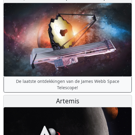
De laatste ontdekkingen van de James Webb Space
Telescope!
Artemis