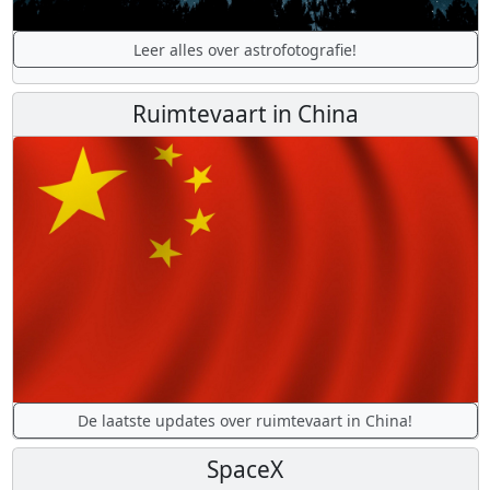
Leer alles over astrofotografie!
Ruimtevaart in China
De laatste updates over ruimtevaart in China!
SpaceX