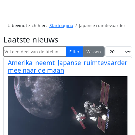
U bevindt zich hier:
Startpagina
Japanse ruimtevaarder
Laatste nieuws
Vul een deel van de titel in
Toon #
Filter
Wissen
Amerika neemt Japanse ruimtevaarder
mee naar de maan