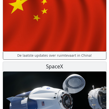
De laatste updates over ruimtevaart in China!
SpaceX