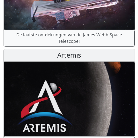
De laatste ontdekkingen van de James Webb Space
Telescope!
Artemis