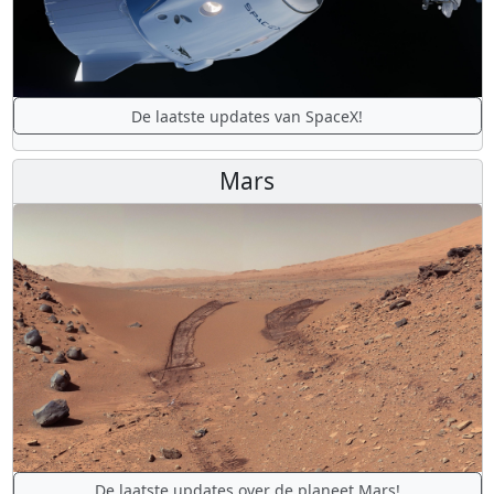
De laatste updates van SpaceX!
Mars
De laatste updates over de planeet Mars!