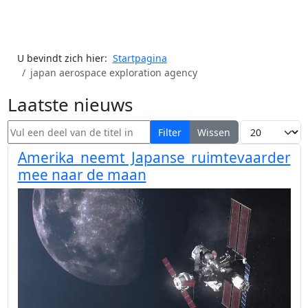
U bevindt zich hier:
Startpagina
japan aerospace exploration agency
Laatste nieuws
Vul een deel van de titel in
Toon #
Filter
Wissen
Amerika neemt Japanse ruimtevaarder
mee naar de maan