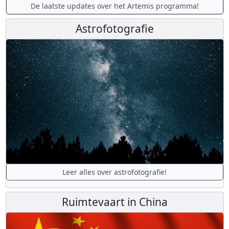
De laatste updates over het Artemis programma!
Astrofotografie
Leer alles over astrofotografie!
Ruimtevaart in China