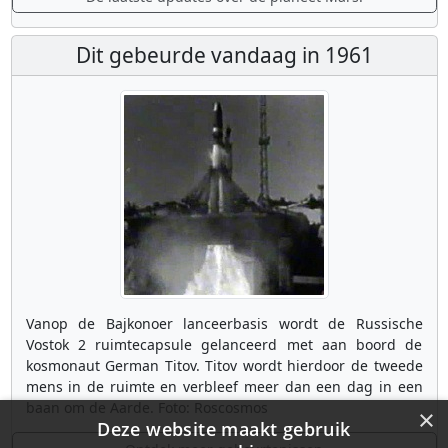
Dit gebeurde vandaag in 1961
Vanop de Bajkonoer lanceerbasis wordt de Russische
Vostok 2 ruimtecapsule gelanceerd met aan boord de
kosmonaut German Titov. Titov wordt hierdoor de tweede
mens in de ruimte en verbleef meer dan een dag in een
baan om de Aarde. Foto: Roscosmos
×
Deze website maakt gebruik