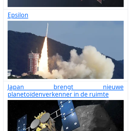
Epsilon
Japan brengt nieuwe
planetoïdenverkenner in de ruimte