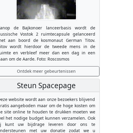
anop de Bajkonoer lanceerbasis wordt de
ussische Vostok 2 ruimtecapsule gelanceerd
et aan boord de kosmonaut German Titov.
itov wordt hierdoor de tweede mens in de
uimte en verbleef meer dan een dag in een
aan om de Aarde. Foto: Roscosmos
Ontdek meer gebeurtenissen
Steun Spacepage
eze website wordt aan onze bezoekers blijvend
ratis aangeboden maar om de hoge kosten om
e site online te houden te drukken moeten we
el het nodige budget kunnen verzamelen. Ook
ij kunt uw bijdrage leveren door ons te
ondersteunen met uw donatie zodat we u