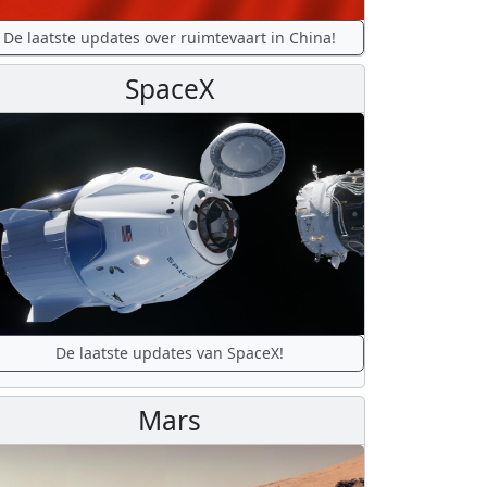
De laatste updates over ruimtevaart in China!
SpaceX
De laatste updates van SpaceX!
Mars