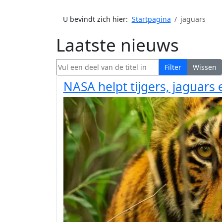
U bevindt zich hier:
Startpagina
jaguars
Laatste nieuws
Vul een deel van de titel in
Filter
Wissen
NASA helpt tijgers, jaguars