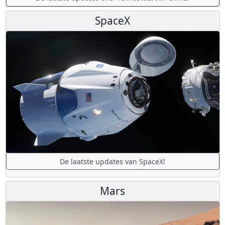
SpaceX
De laatste updates van SpaceX!
Mars