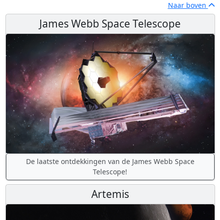
Naar boven
James Webb Space Telescope
De laatste ontdekkingen van de James Webb Space
Telescope!
Artemis