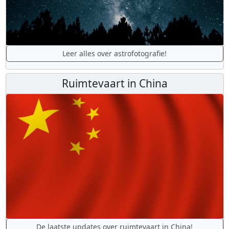
Leer alles over astrofotografie!
Ruimtevaart in China
De laatste updates over ruimtevaart in China!