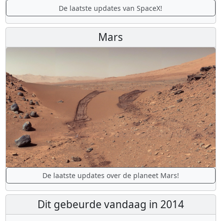
De laatste updates van SpaceX!
Mars
De laatste updates over de planeet Mars!
Dit gebeurde vandaag in 2014