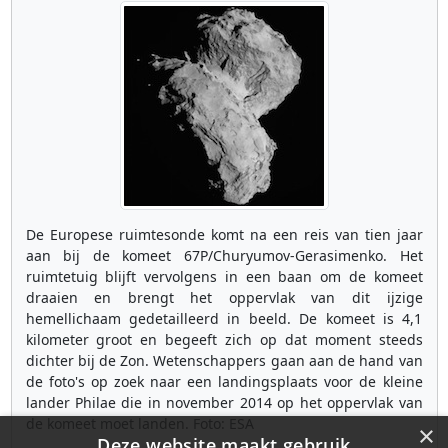
De Europese ruimtesonde komt na een reis van tien jaar
aan bij de komeet 67P/Churyumov-Gerasimenko. Het
ruimtetuig blijft vervolgens in een baan om de komeet
draaien en brengt het oppervlak van dit ijzige
hemellichaam gedetailleerd in beeld. De komeet is 4,1
kilometer groot en begeeft zich op dat moment steeds
dichter bij de Zon. Wetenschappers gaan aan de hand van
de foto's op zoek naar een landingsplaats voor de kleine
lander Philae die in november 2014 op het oppervlak van
de komeet moet landen. Foto: ESA
×
Deze website maakt gebruik