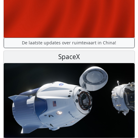
De laatste updates over ruimtevaart in China!
SpaceX