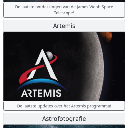
De laatste ontdekkingen van de James Webb Space
Telescope!
Artemis
De laatste updates over het Artemis programma!
Astrofotografie