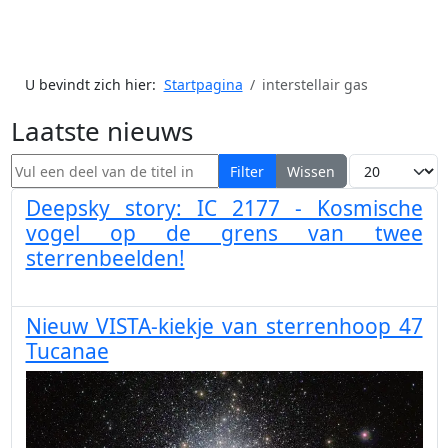
U bevindt zich hier:
Startpagina
interstellair gas
Laatste nieuws
Vul een deel van de titel in
Toon #
Filter
Wissen
Deepsky story: IC 2177 - Kosmische
vogel op de grens van twee
sterrenbeelden!
Nieuw VISTA-kiekje van sterrenhoop 47
Tucanae