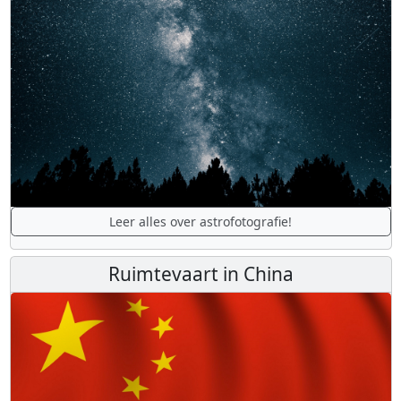
Leer alles over astrofotografie!
Ruimtevaart in China