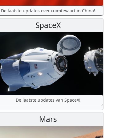
De laatste updates over ruimtevaart in China!
SpaceX
De laatste updates van SpaceX!
Mars