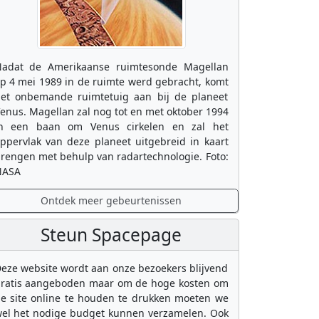
adat de Amerikaanse ruimtesonde Magellan
p 4 mei 1989 in de ruimte werd gebracht, komt
et onbemande ruimtetuig aan bij de planeet
enus. Magellan zal nog tot en met oktober 1994
n een baan om Venus cirkelen en zal het
ppervlak van deze planeet uitgebreid in kaart
rengen met behulp van radartechnologie. Foto:
NASA
Ontdek meer gebeurtenissen
Steun Spacepage
eze website wordt aan onze bezoekers blijvend
ratis aangeboden maar om de hoge kosten om
e site online te houden te drukken moeten we
el het nodige budget kunnen verzamelen. Ook