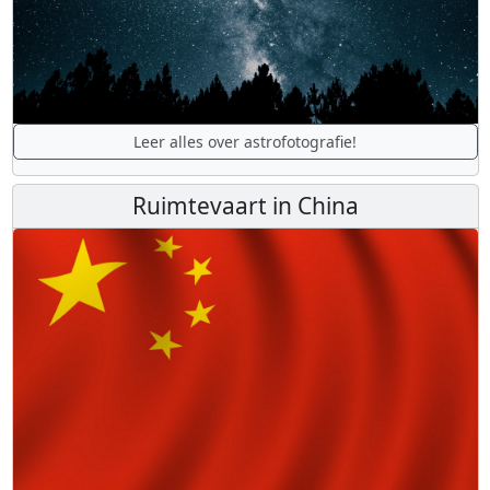
Leer alles over astrofotografie!
Ruimtevaart in China