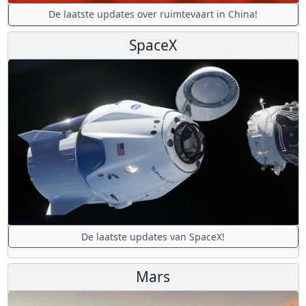
De laatste updates over ruimtevaart in China!
SpaceX
De laatste updates van SpaceX!
Mars