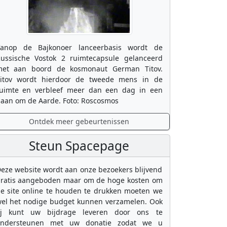
anop de Bajkonoer lanceerbasis wordt de
ussische Vostok 2 ruimtecapsule gelanceerd
et aan boord de kosmonaut German Titov.
itov wordt hierdoor de tweede mens in de
uimte en verbleef meer dan een dag in een
aan om de Aarde. Foto: Roscosmos
Ontdek meer gebeurtenissen
Steun Spacepage
eze website wordt aan onze bezoekers blijvend
ratis aangeboden maar om de hoge kosten om
e site online te houden te drukken moeten we
el het nodige budget kunnen verzamelen. Ook
ij kunt uw bijdrage leveren door ons te
ondersteunen met uw donatie zodat we u