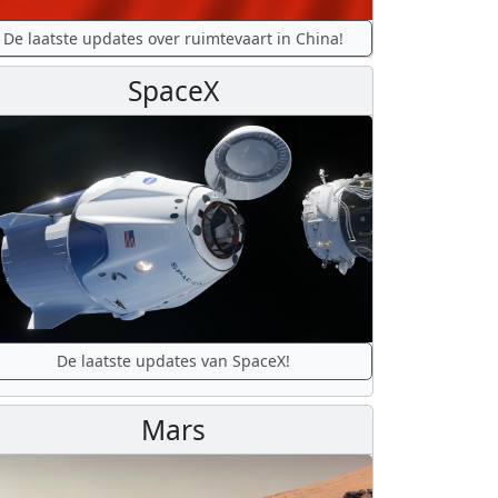
De laatste updates over ruimtevaart in China!
SpaceX
De laatste updates van SpaceX!
Mars