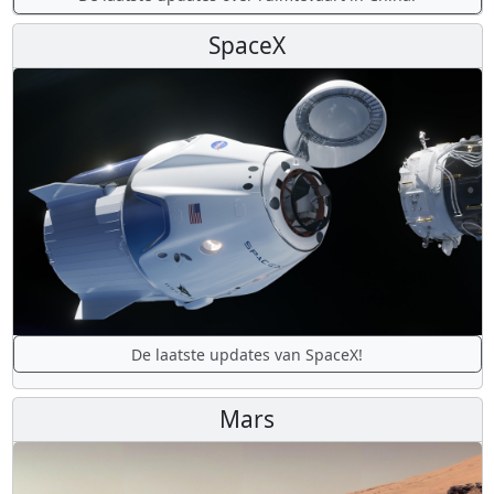
SpaceX
De laatste updates van SpaceX!
Mars