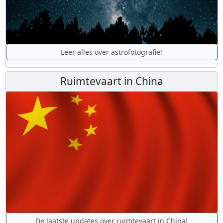
Leer alles over astrofotografie!
Ruimtevaart in China
De laatste updates over ruimtevaart in China!