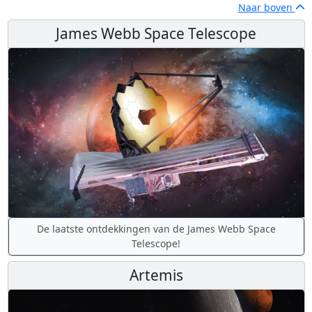
Naar boven
James Webb Space Telescope
De laatste ontdekkingen van de James Webb Space
Telescope!
Artemis