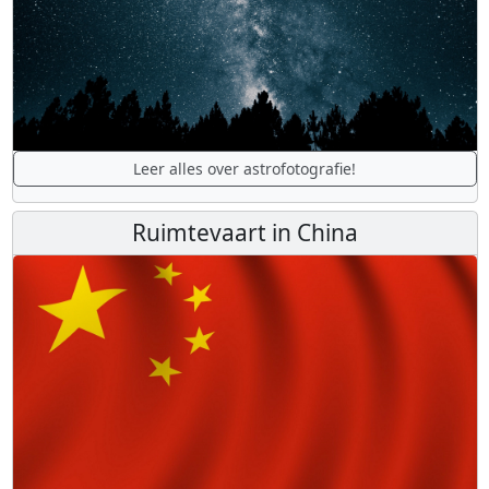
Leer alles over astrofotografie!
Ruimtevaart in China